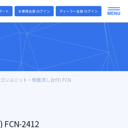
ポート
お客様会員 ログイン
ディーラー会員 ログイン
ゴンユニット・側面流し台付) FCN
N-2412