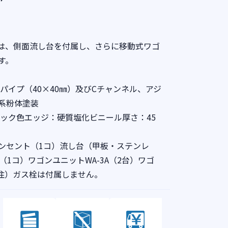
台は、側面流し台を付属し、さらに移動式ワゴ
す。
パイプ（40×40㎜）及びCチャンネル、アジ
系粉体塗装
ラック色エッジ：硬質塩化ビニール厚さ：45
コンセント（1コ）流し台（甲板・ステンレ
（1コ）ワゴンユニットWA-3A（2台）ワゴ
）注）ガス栓は付属しません。