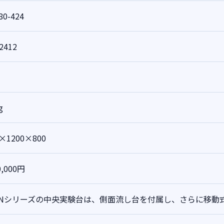
80-424
2412
g
0×1200×800
0,000円
CNシリーズの中央実験台は、側面流し台を付属し、さらに移動