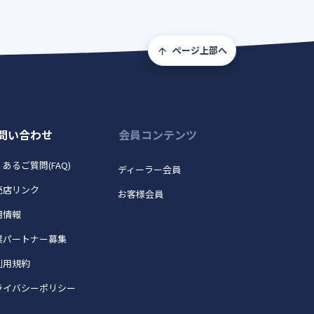
ページ上部へ
問い合わせ
会員コンテンツ
あるご質問(FAQ)
ディーラー会員
売店リンク
お客様会員
用情報
業パートナー募集
利用規約
ライバシーポリシー