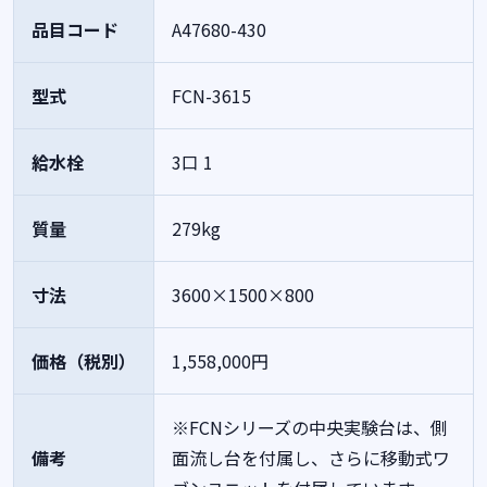
品目コード
A47680-430
型式
FCN-3615
給水栓
3口 1
質量
279kg
寸法
3600×1500×800
価格（税別）
1,558,000円
※FCNシリーズの中央実験台は、側
備考
面流し台を付属し、さらに移動式ワ