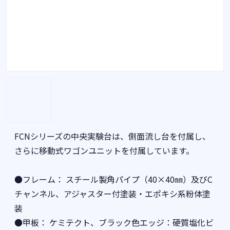
FCNシリーズの中央実験台は、側面流し台を付属し、
さらに移動式ワゴンユニットを付属しています。
●フレーム： スチール製角パイプ（40×40㎜）及びC
チャンネル、アジャスター付塗装・エポキシ系粉体塗
装
●甲板： ケミテクト、ブラック色エッジ：硬質塩化ビ