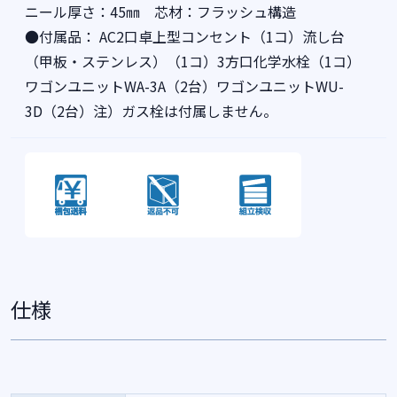
ニール厚さ：45㎜ 芯材：フラッシュ構造
●付属品： AC2口卓上型コンセント（1コ）流し台
（甲板・ステンレス）（1コ）3方口化学水栓（1コ）
ワゴンユニットWA-3A（2台）ワゴンユニットWU-
3D（2台）注）ガス栓は付属しません。
仕様