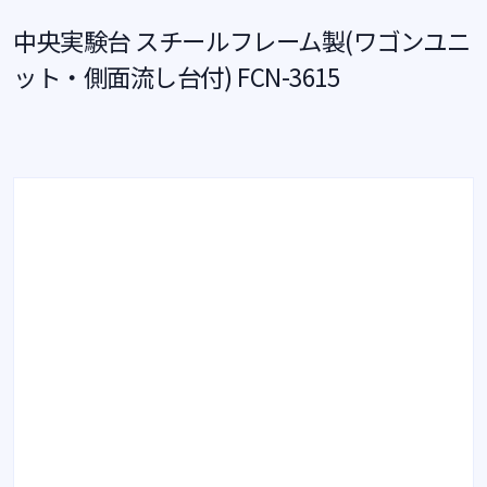
中央実験台 スチールフレーム製(ワゴンユニ
ット・側面流し台付) FCN-3615