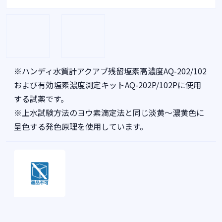
※ハンディ水質計アクアブ残留塩素高濃度AQ-202/102
および有効塩素濃度測定キットAQ-202P/102Pに使用
する試薬です。
※上水試験方法のヨウ素滴定法と同じ淡黄～濃黄色に
呈色する発色原理を使用しています。