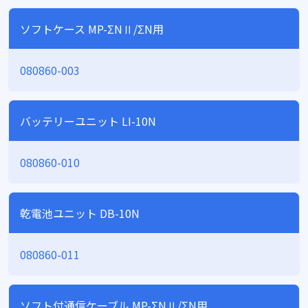
ソフトケース MP-ΣNⅡ/ΣN用
080860-003
バッテリーユニット LI-10N
080860-010
乾電池ユニット DB-10N
080860-011
ソフト付通信ケーブル MP-ΣNⅡ/ΣN用