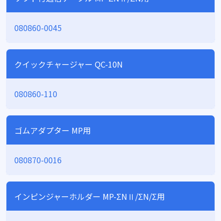
080860-0045
クイックチャージャー QC-10N
080860-110
ゴムアダプター MP用
080870-0016
インピンジャーホルダー MP-ΣNⅡ/ΣN/Σ用