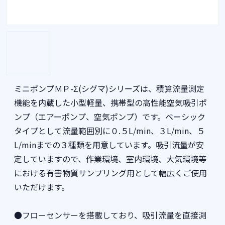
ミニポンプＭＰ-Σ(シグマ)シリーズは、積算流量測定
機能を内蔵した小型軽量、携帯型の高性能空気吸引ポ
ンプ（エアーポンプ、空気ポンプ）です。ベーシック
タイプとして流量範囲別に０.５L/min、３L/min、５
L/minまでの３種類を用意しています。吸引流量が安
定していますので、作業環境、室内環境、大気環境等
における有害物質サンプリング用として幅広くご使用
いただけます。
●フローセンサーを搭載しており、吸引流量を直接測