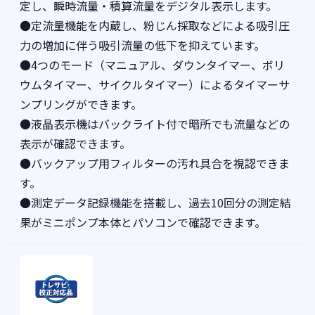
定し、瞬時流量・積算流量をデジタル表示します。
●定流量機能を内蔵し、粉じん採取などによる吸引圧
力の増加に伴う吸引流量の低下を抑えています。
●4つのモード（マニュアル、ダウンタイマー、ボリ
ウムタイマー、サイクルタイマー）によるタイマーサ
ンプリングができます。
●液晶表示機はバックライト付で暗所でも流量などの
表示が確認できます。
●バックアップ用フィルターの汚れ具合を視認できま
す。
●測定データ記録機能を搭載し、過去10回分の測定結
果がミニポンプ本体とパソコンで確認できます。