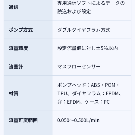
専用通信ソフトによるデータの
通信
読込および設定
ポンプ方式
ダブルダイヤフラム方式
流量精度
設定流量値に対し±5％以内
流量計
マスフローセンサー
ポンプヘッド：ABS・POM・
材質
TPU、ダイヤフラム：EPDM、
弁：EPDM、ケース：PC
流量可変範囲
0.050～0.500L/min