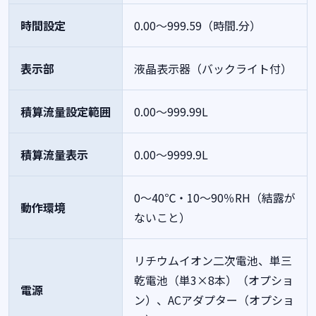
時間設定
0.00～999.59（時間.分）
表示部
液晶表示器（バックライト付）
積算流量設定範囲
0.00～999.99L
積算流量表示
0.00～9999.9L
0～40℃・10～90％RH（結露が
動作環境
ないこと）
リチウムイオン二次電池、単三
乾電池（単3×8本）（オプショ
電源
ン）、ACアダプター（オプショ