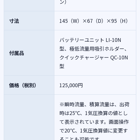
ン）
寸法
145（W）×67（D）×95（H）
バッテリーユニット LI-10N
型、極低流量用吸引ホルダー、
付属品
クイックチャージャー QC-10N
型
価格（税別）
125,000円
※瞬時流量、積算流量は、出荷
時は25℃、1気圧換算の値とし
て表示されています。画面操作
で20℃、1気圧換算値に変更す
ることも可能です。