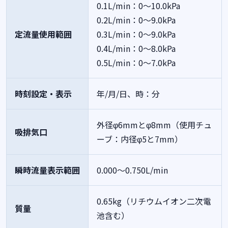
0.1L/min：0～10.0kPa
0.2L/min：0～9.0kPa
定流量使用範囲
0.3L/min：0～9.0kPa
0.4L/min：0～8.0kPa
0.5L/min：0～7.0kPa
時刻設定・表示
年/月/日、時：分
外径φ6mmとφ8mm（使用チュ
吸排気口
ーブ：内径φ5と7mm）
瞬時流量表示範囲
0.000～0.750L/min
0.65kg（リチウムイオン二次電
質量
池含む）