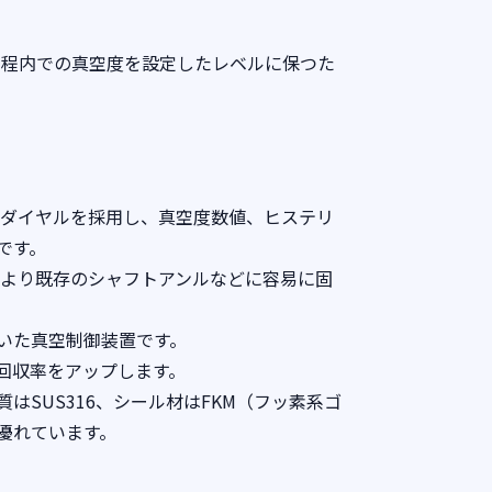
工程内での真空度を設定したレベルに保つた
ュダイヤルを採用し、真空度数値、ヒステリ
です。
により既存のシャフトアンルなどに容易に固
いた真空制御装置です。
回収率をアップします。
はSUS316、シール材はFKM（フッ素系ゴ
優れています。