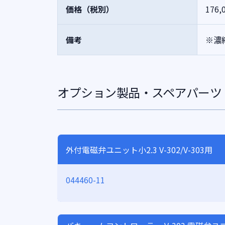
価格（税別）
176,
備考
※濃
オプション製品・スペアパーツ
外付電磁弁ユニット小2.3 V-302/V-303用
044460-11