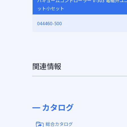
バキュームコントローラー V-303 電磁弁ユ
ット小セット
044460-500
関連情報
カタログ
総合カタログ