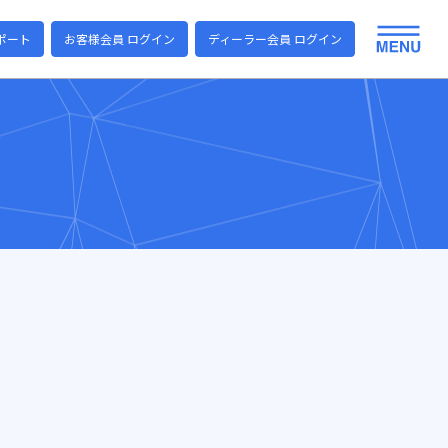
ポート
お客様会員 ログイン
ディーラー会員 ログイン