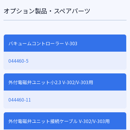
オプション製品・スペアパーツ
バキュームコントローラー V-303
044460-5
外付電磁弁ユニット小2.3 V-302/V-303用
044460-11
外付電磁弁ユニット接続ケーブル V-302/V-303用