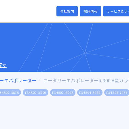
会社案内
採用情報
サービス＆サ
探す
ーエバポレーター
ロータリーエバポレーターR-300 A型ガ
34502-3875
F34502-3900
F34502-8096
F34504-6988
F34504-7976