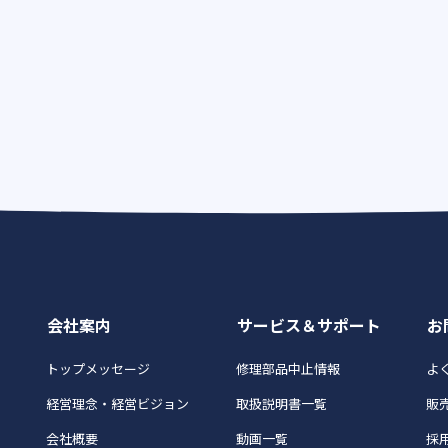
会社案内
サービス＆サポート
お
トップメッセージ
修理部品中止情報
よく
経営理念・経営ビジョン
取扱説明書一覧
販
会社概要
動画一覧
採