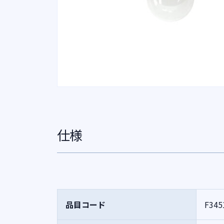
仕様
品目コード
F345