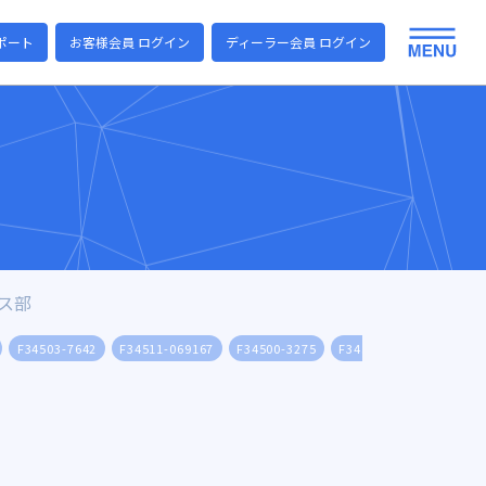
ポート
お客様会員 ログイン
ディーラー会員 ログイン
ラス部
F34503-7642
F34511-069167
F34500-3275
F34500-0425
F34502