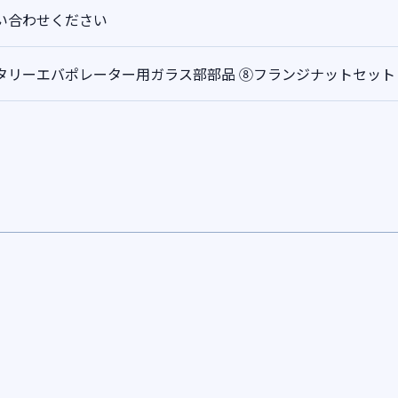
い合わせください
タリーエバポレーター用ガラス部部品 ⑧フランジナットセット