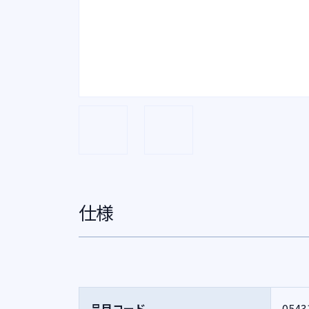
仕様
品目コード
0543