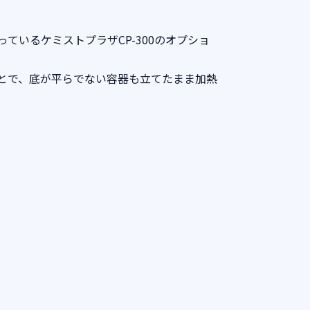
ているケミストプラザCP-300のオプショ
とで、底が平らでない容器も立てたまま加熱