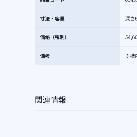
寸法・容量
深さ
価格（税別）
54,6
備考
※槽
関連情報