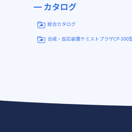
カタログ
総合カタログ
合成・反応装置ケミストプラザCP-300