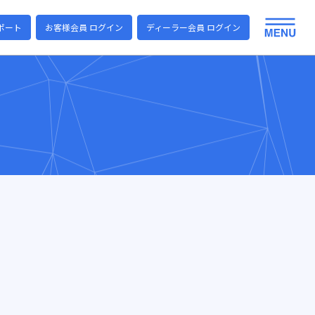
ポート
お客様会員 ログイン
ディーラー会員 ログイン