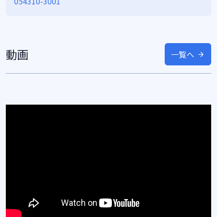
054310-3001
動画
一覧へ