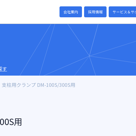
会社案内
採用情報
サービス＆サ
探す
支柱用クランプ DM-100S/300S用
00S用