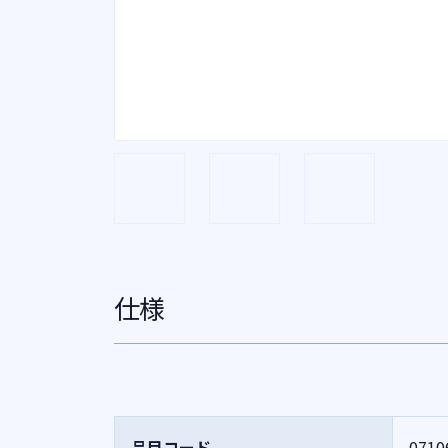
仕様
品目コード
0710