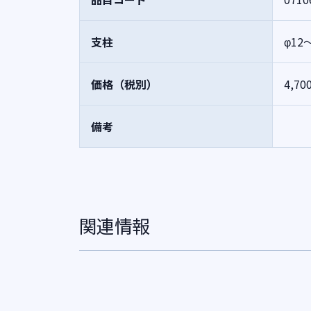
支柱
φ1
価格（税別）
4,70
備考
関連情報