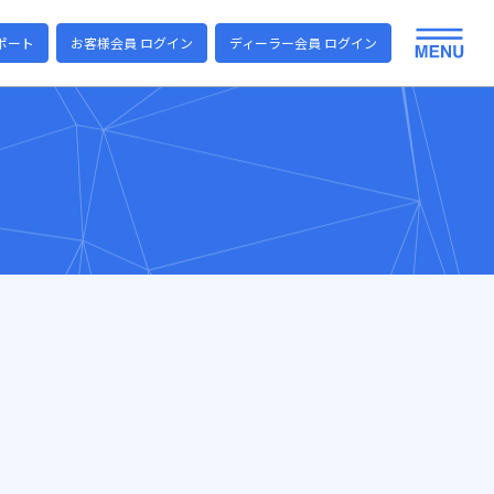
ポート
お客様会員 ログイン
ディーラー会員 ログイン