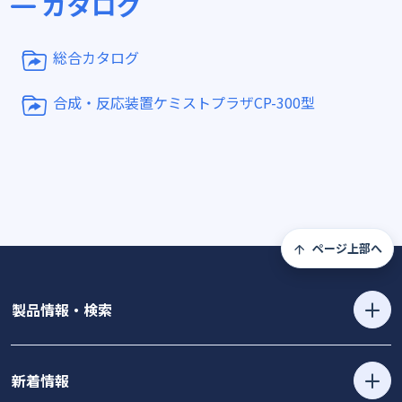
カタログ
総合カタログ
合成・反応装置ケミストプラザCP-300型
ページ上部へ
製品情報・検索
新着情報