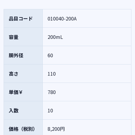
品目コード
010040-200A
容量
200mL
胴外径
60
高さ
110
単価￥
780
入数
10
価格（税別）
8,200円