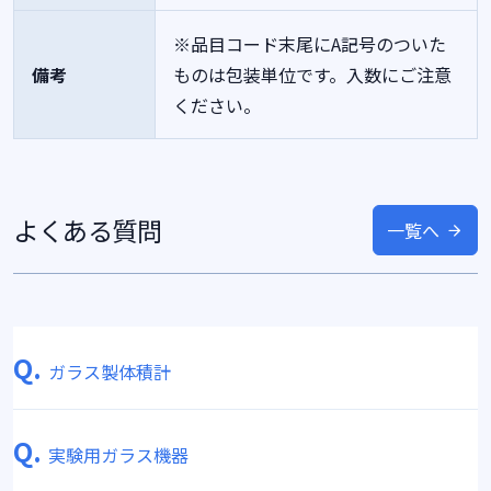
※品目コード末尾にA記号のついた
備考
ものは包装単位です。入数にご注意
ください。
よくある質問
一覧へ
Q.
ガラス製体積計
Q.
実験用ガラス機器