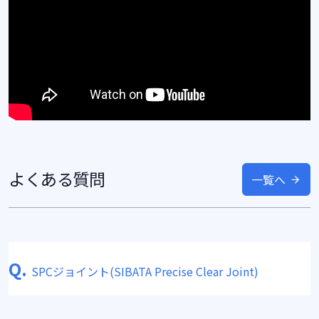
よくある質問
一覧へ
Q.
SPCジョイント(SIBATA Precise Clear Joint)