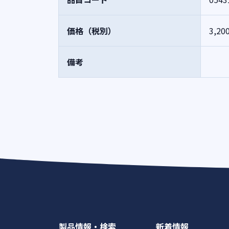
価格（税別）
3,20
備考
製品情報・検索
新着情報