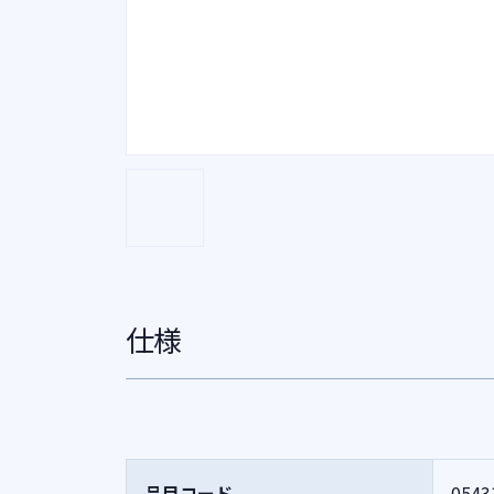
仕様
品目コード
0543