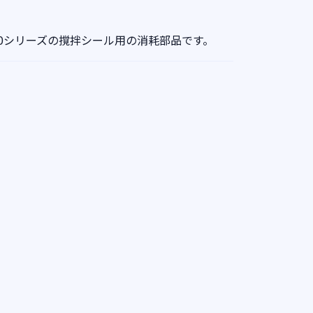
000シリーズの撹拌シール用の消耗部品です。