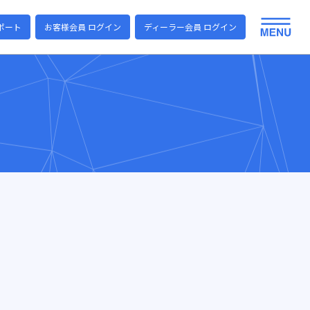
ポート
お客様会員 ログイン
ディーラー会員 ログイン