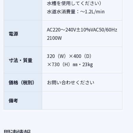
水槽を使用してください）
水道水消費量：～1.2L/min
AC220～240V±10%VAC50/60Hz
電源
2100W
320（W）×400（D）
寸法・質量
×730（H）㎜・23kg
価格（税別）
お問い合わせください
備考
関連情報