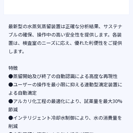
最新型の水蒸気蒸留装置は正確な分析結果、サステナ
ブルの確保、操作中の高い安全性を提供します。各装
置は、検査室のニーズに応え、優れた利便性をご提供
します。
特徴
●蒸留開始及び終了の自動認識による高度な再現性
●ユーザーの操作を最小限に抑える連動型滴定装置に
よる自動滴定
●アルカリ化工程の最適化により、試薬量を最大30%
節減
●インテリジェント冷却水制御により、水の消費量を
削減