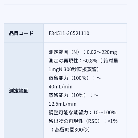
品目コード
F34511-36521110
測定範囲（N）：0.02～220mg
測定の再現性：<0.8%（ 絶対量
1mgN 300秒直接蒸留）
蒸留能力（100％）：～
40mL/min
測定範囲
蒸留能力（10％）：～
12.5mL/min
調整可能な蒸留力：10～100%
留出物の再現性（RSD）：<1%
（ 蒸留時間300秒）