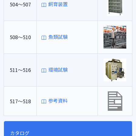
飼育装置
504～507
魚類試験
508～510
環境試験
511～516
参考資料
517～518
カタログ