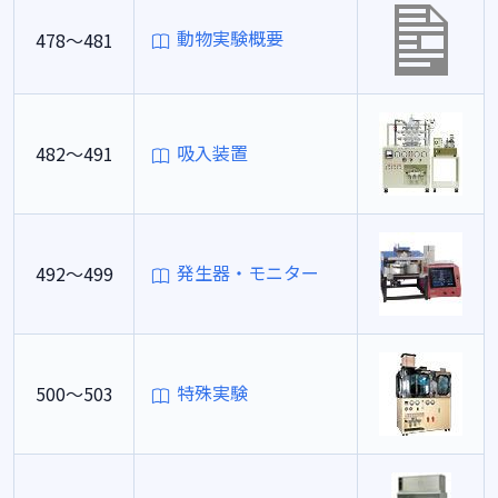
動物実験概要
478～481
吸入装置
482～491
発生器・モニター
492～499
特殊実験
500～503