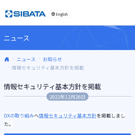
コンテンツへスキップ
English
ニュース
ニュース
お知らせ
情報セキュリティ基本方針を掲載
情報セキュリティ基本方針を掲載
2022年12月26日
DXの取り組み
へ
情報セキュリティ基本方針
を掲載しまし
た。