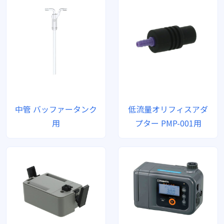
中管 バッファータンク
低流量オリフィスアダ
用
プター PMP-001用