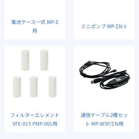
電池ケース一式 MP-Σ
ミニポンプ MP-ΣNⅡ
用
フィルターエレメント
通信ケーブル2種セッ
VFE-015 PMP-001用
ト MP-W5P/ΣN用