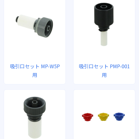
吸引口セット MP-W5P
吸引口セット PMP-001
用
用