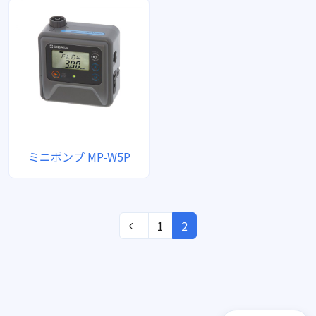
ミニポンプ MP-W5P
1
2