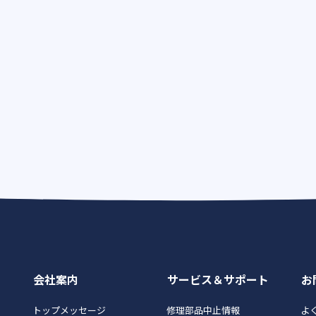
会社案内
サービス＆サポート
お
トップメッセージ
修理部品中止情報
よく