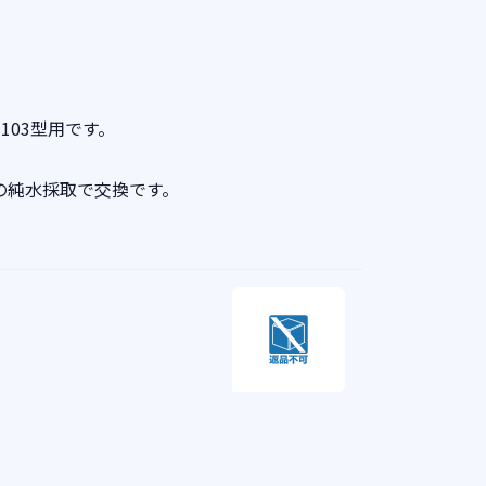
-103型用です。
Lの純水採取で交換です。