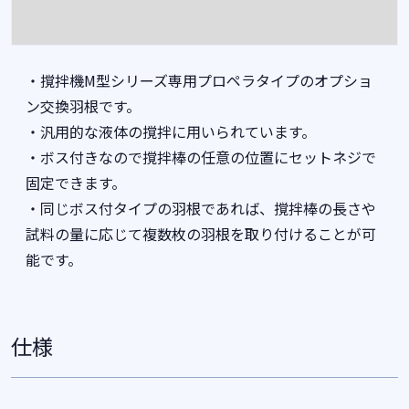
・撹拌機M型シリーズ専用プロペラタイプのオプショ
ン交換羽根です。
・汎用的な液体の撹拌に用いられています。
・ボス付きなので撹拌棒の任意の位置にセットネジで
固定できます。
・同じボス付タイプの羽根であれば、撹拌棒の長さや
試料の量に応じて複数枚の羽根を取り付けることが可
能です。
仕様