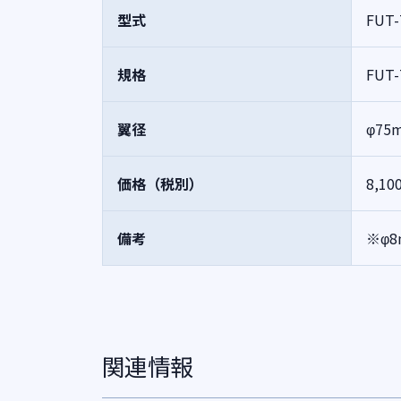
型式
FUT-
規格
FUT-
翼径
φ75
価格（税別）
8,10
備考
※φ
関連情報