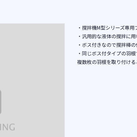
・撹拌機M型シリーズ専用
・汎用的な液体の撹拌に用
・ボス付きなので撹拌棒の
・同じボス付タイプの羽根
複数枚の羽根を取り付ける