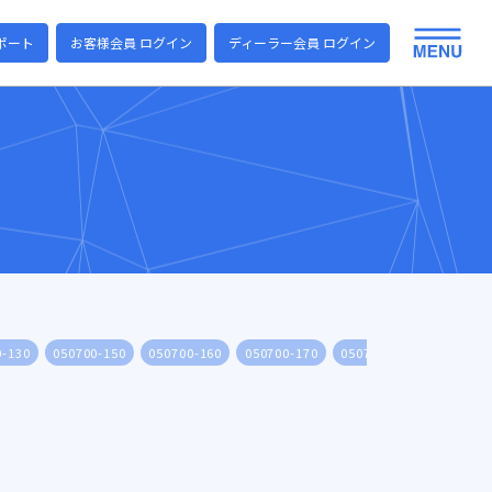
ポート
お客様会員 ログイン
ディーラー会員 ログイン
0-130
050700-150
050700-160
050700-170
050700-180