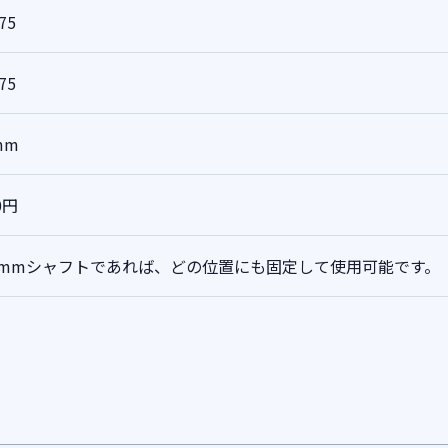
75
75
mm
0円
8mmシャフトであれば、どの位置にも固定して使用可能です。