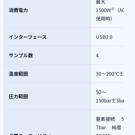
最大
※
消費電力
1500W
（AC100
使用時）
インターフェース
USB2.0
サンプル数
4
温度範囲
30～200℃±3℃
50～
圧力範囲
150bar±5bar
窒素接続
5～
7bar
純度