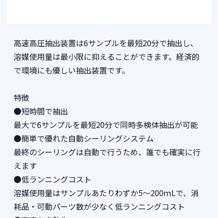
高速高圧抽出装置は6サンプルを最短20分で抽出し、
溶媒使用量は最小限に抑えることができます。経済的
で環境にも優しい抽出装置です。
特徴
●短時間で抽出
最大で6サンプルを最短20分で同時多検体抽出が可能
●簡単で優れた自動シーリングシステム
最終のシーリングは自動で行うため、誰でも確実に行
えます
●低ランニングコスト
溶媒使用量はサンプルあたりわずか5～200ｍLで、消
耗品・可動パーツ数が少なく低ランニングコスト