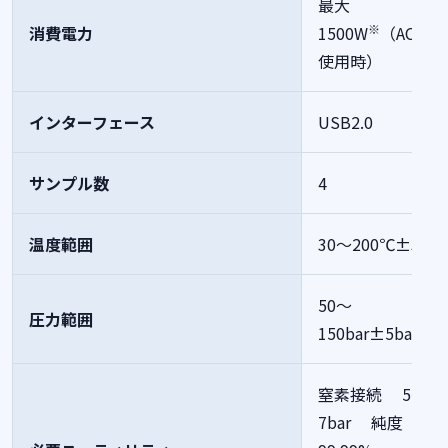
最大
※
消費電力
1500W
（AC100
使用時）
インターフェース
USB2.0
サンプル数
4
温度範囲
30～200℃±3℃
50～
圧力範囲
150bar±5bar
窒素接続
5～
7bar
純度