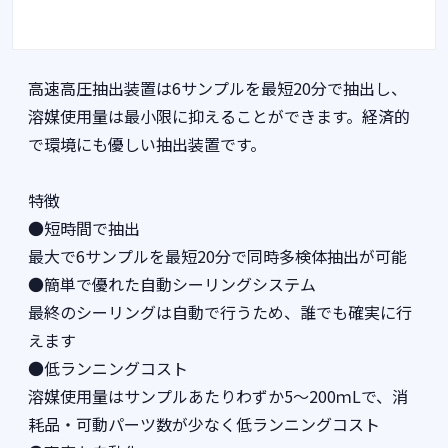
高速高圧抽出装置は6サンプルを最短20分で抽出し、
溶媒使用量は最小限に抑えることができます。経済的
で環境にも優しい抽出装置です。
特徴
●短時間で抽出
最大で6サンプルを最短20分で同時多検体抽出が可能
●簡単で優れた自動シーリングシステム
最終のシーリングは自動で行うため、誰でも確実に行
えます
●低ランニングコスト
溶媒使用量はサンプルあたりわずか5～200ｍLで、消
耗品・可動パーツ数が少なく低ランニングコスト