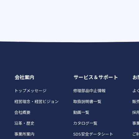
会社案内
サービス＆サポート
お
トップメッセージ
修理部品中止情報
よく
経営理念・経営ビジョン
取扱説明書一覧
販
会社概要
動画一覧
採
沿革・歴史
カタログ一覧
事
事業所案内
SDS安全データシート
ご