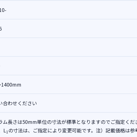
10-
6
0
～1400mm
い合わせください
ラム長さは50mm単位の寸法が標準となりますのでご指定くだ
、L
の寸法は、ご指定により変更可能です。注）記載価格は参
1