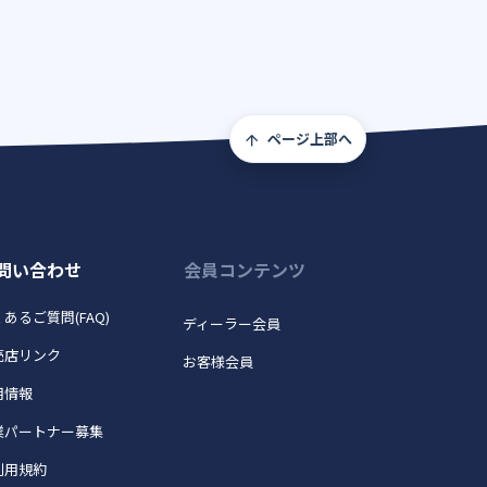
ページ上部へ
問い合わせ
会員コンテンツ
あるご質問(FAQ)
ディーラー会員
売店リンク
お客様会員
用情報
業パートナー募集
利用規約