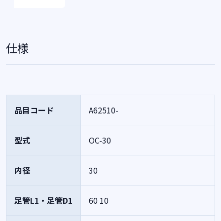
仕様
品目コード
A62510-
型式
OC-30
内径
30
足管L1・足管D1
60
10