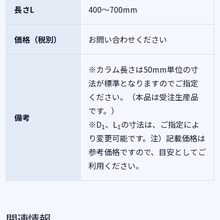
長さL
400～700mm
価格（税別）
お問い合わせください
※カラム長さは50mm単位の寸
法が標準となりますのでご指定
ください。（本品は受注生産品
です。）
備考
※D
、L
の寸法は、ご指定によ
1
1
り変更可能です。注）記載価格は
参考価格ですので、目安としてご
利用ください。
関連情報