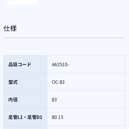
仕様
品目コード
A62510-
型式
OC-83
内径
83
足管L1・足管D1
80
15