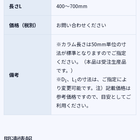
長さL
400～700mm
価格（税別）
お問い合わせください
※カラム長さは50mm単位の寸
法が標準となりますのでご指定
ください。（本品は受注生産品
です。）
備考
※D
、L
の寸法は、ご指定によ
1
1
り変更可能です。注）記載価格は
参考価格ですので、目安としてご
利用ください。
関連情報