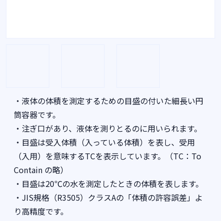
・液体の体積を測定するための目盛の付いた細長い円
筒容器です。
・注ぎ口があり、液体を測りとるのに用いられます。
・目盛は受入体積（入っている体積）を表し、受用
（入用）を意味するTCを表示しています。（TC：To
Contain の略）
・目盛は20℃の水を測定したときの体積を表します。
・JIS規格（R3505）クラスAの「体積の許容誤差」よ
り高精度です。