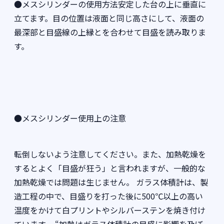
●メスシリンダーの使用方法安定した台の上に垂直に
立てます。目の位置は液面と同じ高さにして、液面の
最深部と目盛線の上縁とを合わせて目盛を読み取りま
す。
●メスシリンダー使用上の注意
転倒しないよう注意してください。また、加熱乾燥を
するとよく「目盛が狂う」と言われますが、一般的な
加熱乾燥では問題は生じません。 ガラス体積計は、製
造工程の中で、目盛りを打った後に500℃以上の高い
温度をかけて白プリントやシルバーステンを焼き付け