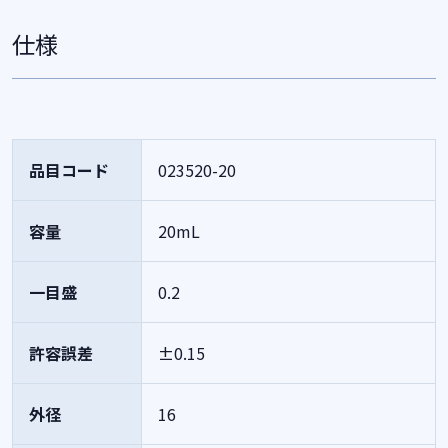
仕様
品目コード
023520-20
容量
20mL
一目盛
0.2
許容誤差
±0.15
外径
16