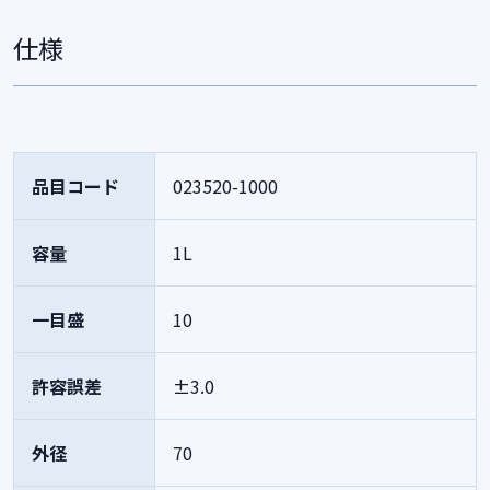
仕様
品目コード
023520-1000
容量
1L
一目盛
10
許容誤差
±3.0
外径
70