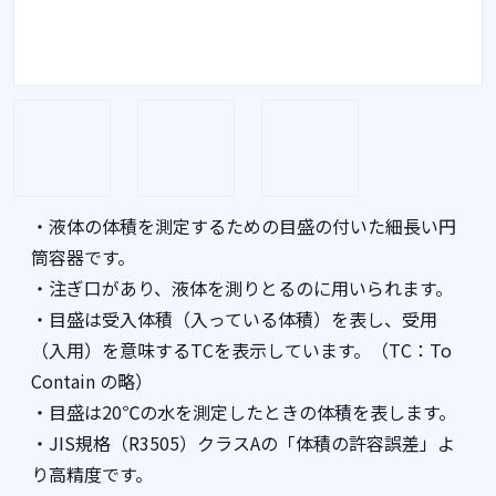
・液体の体積を測定するための目盛の付いた細長い円
筒容器です。
・注ぎ口があり、液体を測りとるのに用いられます。
・目盛は受入体積（入っている体積）を表し、受用
（入用）を意味するTCを表示しています。（TC：To
Contain の略）
・目盛は20℃の水を測定したときの体積を表します。
・JIS規格（R3505）クラスAの「体積の許容誤差」よ
り高精度です。