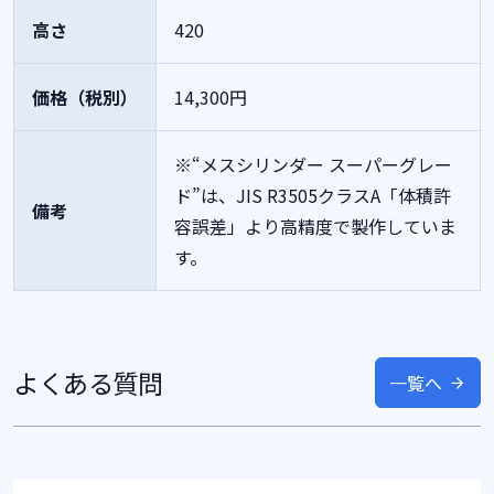
高さ
420
価格（税別）
14,300円
※“メスシリンダー スーパーグレー
ド”は、JIS R3505クラスA「体積許
備考
容誤差」より高精度で製作していま
す。
よくある質問
一覧へ