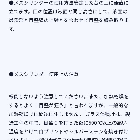
●メスシリンダーの使用方法安定した台の上に垂直に
立てます。目の位置は液面と同じ高さにして、液面の
最深部と目盛線の上縁とを合わせて目盛を読み取りま
す。
●メスシリンダー使用上の注意
転倒しないよう注意してください。また、加熱乾燥を
するとよく「目盛が狂う」と言われますが、一般的な
加熱乾燥では問題は生じません。 ガラス体積計は、製
造工程の中で、目盛りを打った後に500℃以上の高い
温度をかけて白プリントやシルバーステンを焼き付け