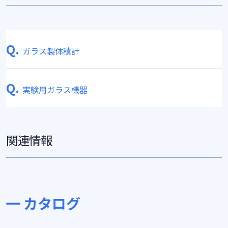
Q.
ガラス製体積計
Q.
実験用ガラス機器
関連情報
カタログ