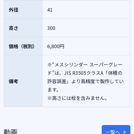
外径
41
高さ
300
価格（税別）
6,800円
※“メスシリンダー スーパーグレー
ド”は、JIS R3505クラスA「体積の
備考
許容誤差」より高精度で製作してい
ます。
※高さには栓を含みません。
動画
一覧へ