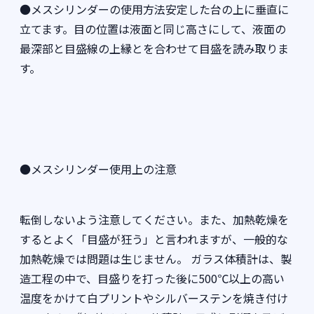
●メスシリンダーの使用方法安定した台の上に垂直に
立てます。目の位置は液面と同じ高さにして、液面の
最深部と目盛線の上縁とを合わせて目盛を読み取りま
す。
●メスシリンダー使用上の注意
転倒しないよう注意してください。また、加熱乾燥を
するとよく「目盛が狂う」と言われますが、一般的な
加熱乾燥では問題は生じません。 ガラス体積計は、製
造工程の中で、目盛りを打った後に500℃以上の高い
温度をかけて白プリントやシルバーステンを焼き付け