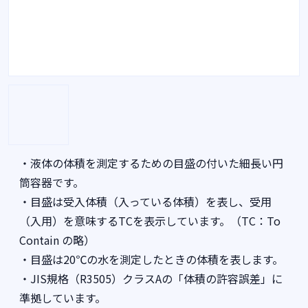
・液体の体積を測定するための目盛の付いた細長い円
筒容器です。
・目盛は受入体積（入っている体積）を表し、受用
（入用）を意味するTCを表示しています。（TC：To
Contain の略）
・目盛は20℃の水を測定したときの体積を表します。
・JIS規格（R3505）クラスAの「体積の許容誤差」に
準拠しています。