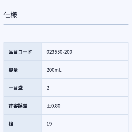
仕様
品目コード
023550-200
容量
200mL
一目盛
2
許容誤差
±0.80
栓
19