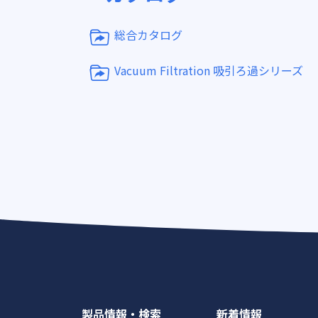
総合カタログ
Vacuum Filtration 吸引ろ過シリーズ
製品情報・検索
新着情報