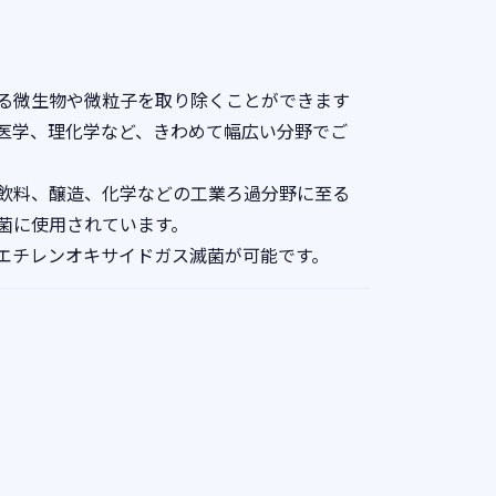
る微生物や微粒子を取り除くことができます
医学、理化学など、きわめて幅広い分野でご
飲料、醸造、化学などの工業ろ過分野に至る
菌に使用されています。
エチレンオキサイドガス滅菌が可能です。