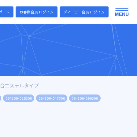
ポート
お客様会員 ログイン
ディーラー会員 ログイン
混合エステルタイプ
064300-025300
064300-047300
064300-090300
064300-142300