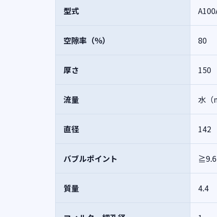
型式
A100
空隙率（％）
80
厚さ
150
流量
水（m
直径
142
バブルポイント
≧9.
質量
4.4