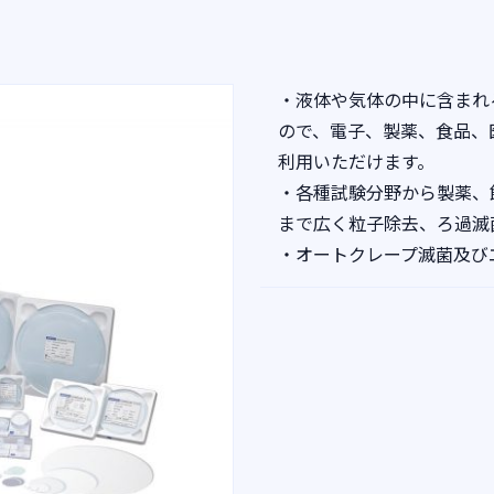
・液体や気体の中に含まれ
ので、電子、製薬、食品、
利用いただけます。
・各種試験分野から製薬、
まで広く粒子除去、ろ過滅
・オートクレープ滅菌及び