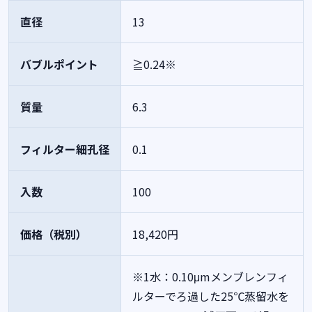
直径
13
バブルポイント
≧0.24※
質量
6.3
フィルター細孔径
0.1
入数
100
価格（税別）
18,420円
※1水：0.10μmメンブレンフィ
ルターでろ過した25℃蒸留水を