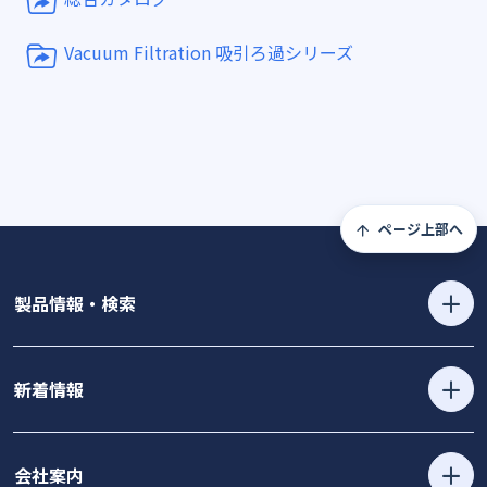
Vacuum Filtration 吸引ろ過シリーズ
ページ上部へ
製品情報・検索
新着情報
会社案内