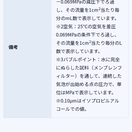
－0.069MPaの減圧下でろ過
2
し、その流量を1cm
当たり毎
分のmL数で表示しています。
※2空気：25℃の空気を差圧
0.069MPaの条件下でろ過し、
2
その流量を1cm
当たり毎分のL
備考
数で表示しています。
※3バブルポイント：水に完全
にぬらした試料（メンブレンフ
ィルター）を通して、連続した
気泡が出始める点の圧力で、単
位はMPaで表示しています。
※0.10μmはイソプロピルアル
コールでの値。