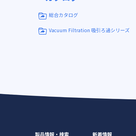
総合カタログ
Vacuum Filtration 吸引ろ過シリーズ
製品情報・検索
新着情報