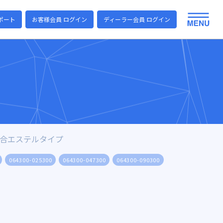
ポート
お客様会員 ログイン
ディーラー会員 ログイン
混合エステルタイプ
064300-025300
064300-047300
064300-090300
064300-142300