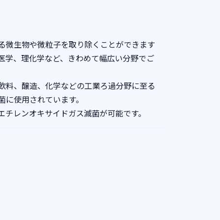
る微生物や微粒子を取り除くことができます
医学、理化学など、きわめて幅広い分野でご
飲料、醸造、化学などの工業ろ過分野に至る
菌に使用されています。
エチレンオキサイドガス滅菌が可能です。