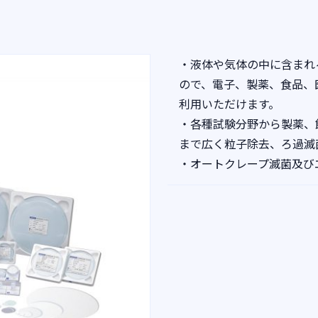
・液体や気体の中に含まれ
ので、電子、製薬、食品、
利用いただけます。
・各種試験分野から製薬、
まで広く粒子除去、ろ過滅
・オートクレープ滅菌及び