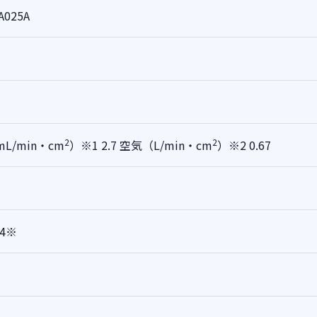
A025A
2
2
L/min・cm
）※1 2.7
空気（L/min・cm
）※2 0.67
24※