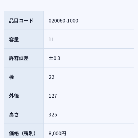
品目コード
020060-1000
容量
1L
許容誤差
±0.3
栓
22
外径
127
高さ
325
価格（税別）
8,000円