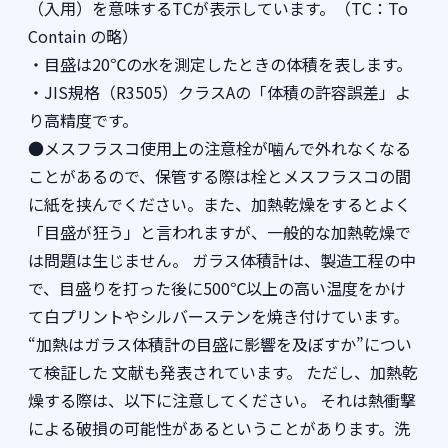
（入用）を意味するTCが表示しています。（TC：To
Contain の略）
・目盛は20℃の水を測定したときの体積を表します。
・JIS規格（R3505）クラスAの「体積の許容誤差」よ
り高精度です。
●メスフラスコ使用上の注意栓が噛んで外れなくなる
ことがあるので、保管する際は栓とメスフラスコの間
に紙を挟んでください。また、加熱乾燥をするとよく
「目盛が狂う」と言われますが、一般的な加熱乾燥で
は問題は生じません。 ガラス体積計は、製造工程の中
で、目盛りを打った後に500℃以上の高い温度をかけ
て白プリントやシルバーステンを焼き付けています。
“加熱はガラス体積計の目盛に影響を及ぼすか”につい
て検証した 文献も発表されています。 ただし、加熱乾
燥する際は、以下に注意してください。 それは熱衝撃
による破損の可能性があるということがあります。洗