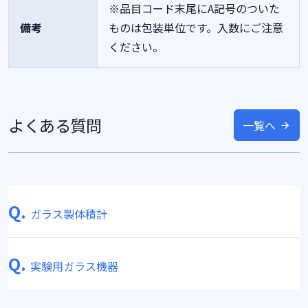
※品目コード末尾にA記号のついた
備考
ものは包装単位です。入数にご注意
ください。
よくある質問
一覧へ
Q.
ガラス製体積計
Q.
実験用ガラス機器