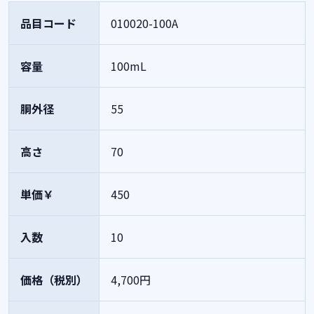
品目コード
010020-100A
容量
100mL
胴外径
55
高さ
70
単価￥
450
入数
10
価格（税別）
4,700円