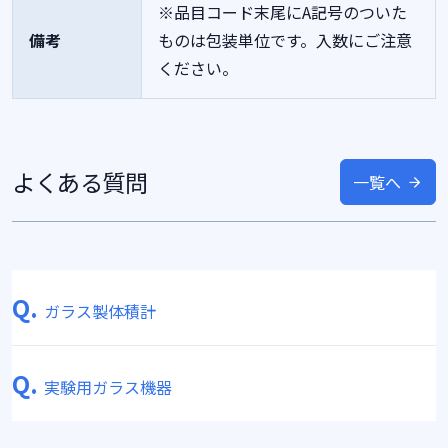
※品目コード末尾にA記号のついた
備考
ものは包装単位です。入数にご注意
ください。
よくある質問
一覧へ
Q.
ガラス製体積計
Q.
実験用ガラス機器