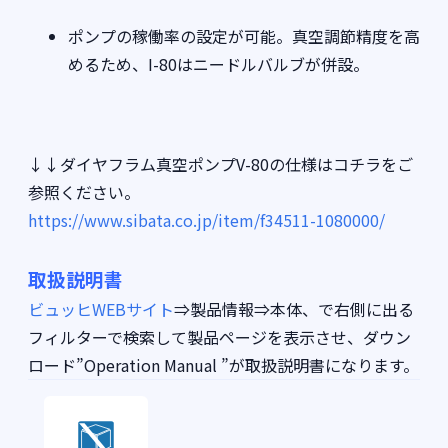
ポンプの稼働率の設定が可能。真空調節精度を高
めるため、I-80はニードルバルブが併設。
↓↓ダイヤフラム真空ポンプV-80の仕様はコチラをご
参照ください。
https://www.sibata.co.jp/item/f34511-1080000/
取扱説明書
ビュッヒWEBサイト
⇒製品情報⇒本体、で右側に出る
フィルターで検索して製品ページを表示させ、ダウン
ロード”Operation Manual ”が取扱説明書になります。