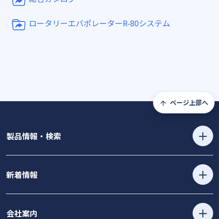
ロータリーエバポレーターR-80システム
ページ上部へ
製品情報・検索
新着情報
会社案内