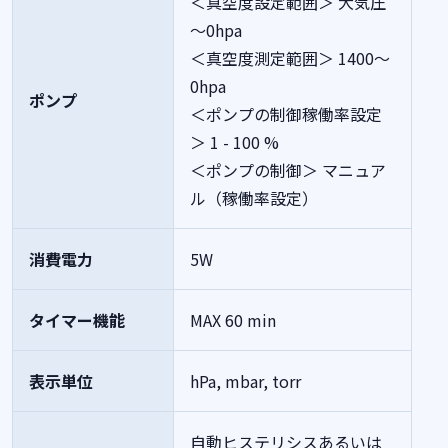
＜真空度設定範囲＞ 大気圧
～0hpa
＜真空度測定範囲＞ 1400～
0hpa
ポンプ
＜ポンプの制御稼働率設定
＞ 1 - 100 %
＜ポンプの制御＞ マニュア
ル（稼働率設定）
消費電力
5W
タイマー機能
MAX 60 min
表示単位
hPa, mbar, torr
自動ヒステリシスあるいは