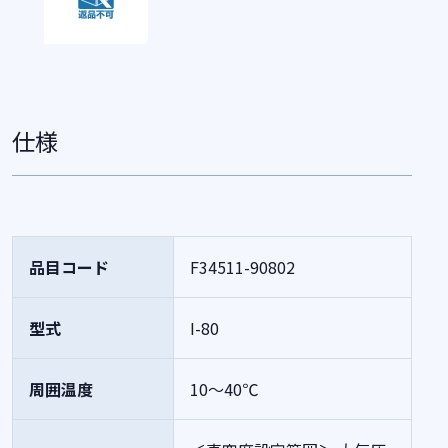
仕様
品目コード
F34511-90802
型式
I-80
周囲温度
10～40℃