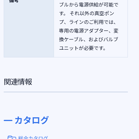
備考
ブルから電源供給が可能で
す。 それ以外の真空ポン
プ、ラインのご利用では、
専用の電源アダプター、変
換ケーブル、およびバルブ
ユニットが必要です。
関連情報
カタログ
総合カタログ