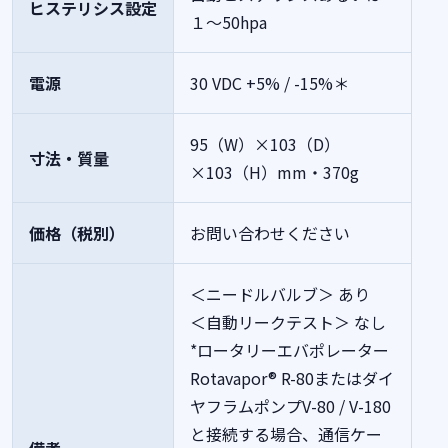
ヒステリシス設定
１～50hpa
電源
30 VDC +5% / -15%＊
95（W）×103（D）
寸法・質量
×103（H）mm・370g
価格（税別）
お問い合わせください
＜ニードルバルブ＞ あり
＜自動リークテスト＞ なし
*ロータリーエバポレーター
Rotavapor® R-80またはダイ
ヤフラムポンプV-80 / V-180
と接続する場合、通信ケー