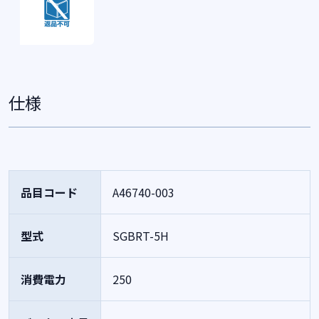
仕様
品目コード
A46740-003
型式
SGBRT-5H
消費電力
250