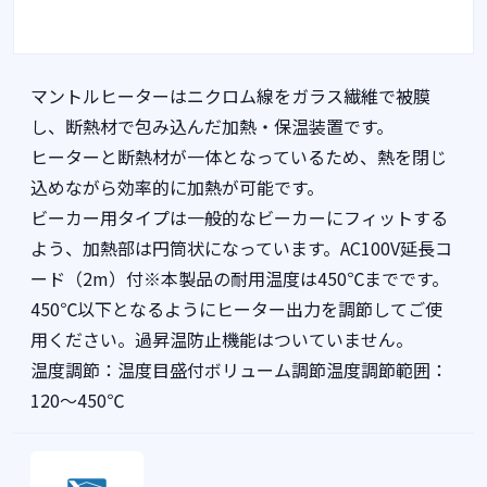
マントルヒーターはニクロム線をガラス繊維で被膜
し、断熱材で包み込んだ加熱・保温装置です。
ヒーターと断熱材が一体となっているため、熱を閉じ
込めながら効率的に加熱が可能です。
ビーカー用タイプは一般的なビーカーにフィットする
よう、加熱部は円筒状になっています。AC100V延長コ
ード（2m）付※本製品の耐用温度は450℃までです。
450℃以下となるようにヒーター出力を調節してご使
用ください。過昇温防止機能はついていません。
温度調節：温度目盛付ボリューム調節温度調節範囲：
120～450℃