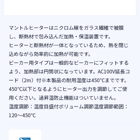
マントルヒーターはニクロム線をガラス繊維で被膜
し、断熱材で包み込んだ加熱・保温装置です。
ヒーターと断熱材が一体となっているため、熱を閉じ
込めながら効率的に加熱が可能です。
ビーカー用タイプは一般的なビーカーにフィットする
よう、加熱部は円筒状になっています。AC100V延長コ
ード（2m）付※本製品の耐用温度は450℃までです。
450℃以下となるようにヒーター出力を調節してご使
用ください。過昇温防止機能はついていません。
温度調節：温度目盛付ボリューム調節温度調節範囲：
120～450℃