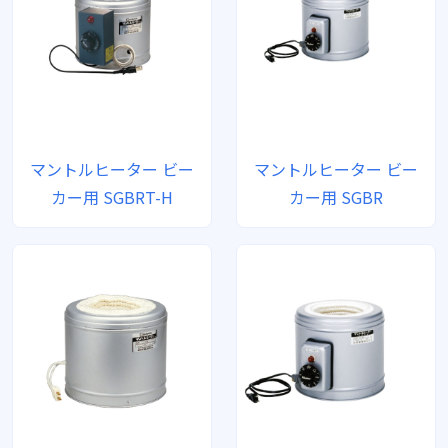
マントルヒーター ビー
マントルヒーター ビー
カー用 SGBRT-H
カー用 SGBR