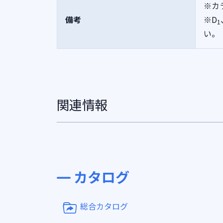
※カ
備考
※D
1
い。
関連情報
カタログ
総合カタログ