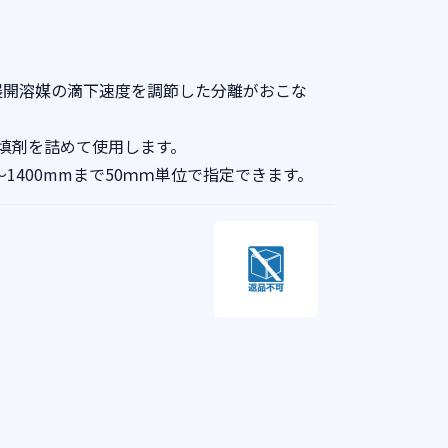
、展開溶媒の滴下速度を調節した分離がおこな
填剤を詰めて使用します。
～1400mmまで50ｍｍ単位で指定できます。