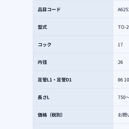
品目コード
A625
型式
TO-2
コック
17
内径
26
足管L1・足管D1
86
1
長さL
750
価格（税別）
お問