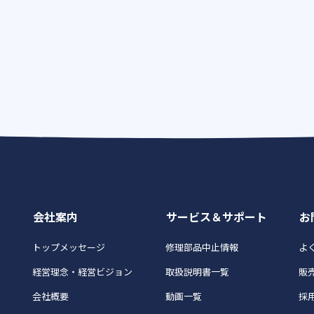
会社案内
サービス＆サポート
お
トップメッセージ
修理部品中止情報
よく
経営理念・経営ビジョン
取扱説明書一覧
販
会社概要
動画一覧
採