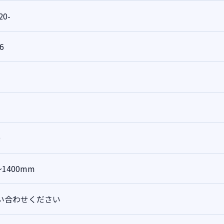
20-
6
0
～1400mm
い合わせください