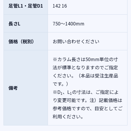
足管L1・足管D1
142
16
長さL
750～1400mm
価格（税別）
お問い合わせください
※カラム長さは50mm単位の寸
法が標準となりますのでご指定
ください。（本品は受注生産品
です。）
備考
※D
、L
の寸法は、ご指定によ
1
1
り変更可能です。注）記載価格は
参考価格ですので、目安としてご
利用ください。