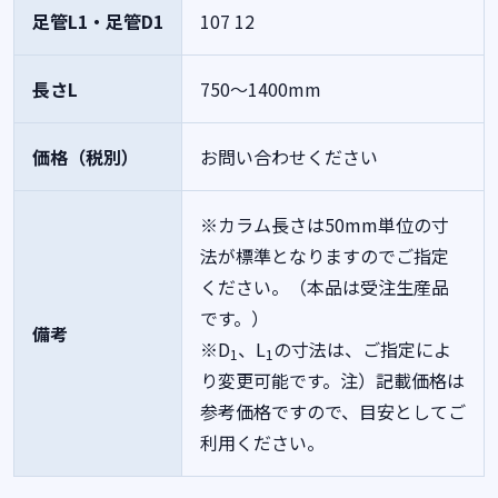
足管L1・足管D1
107
12
長さL
750～1400mm
価格（税別）
お問い合わせください
※カラム長さは50mm単位の寸
法が標準となりますのでご指定
ください。（本品は受注生産品
です。）
備考
※D
、L
の寸法は、ご指定によ
1
1
り変更可能です。注）記載価格は
参考価格ですので、目安としてご
利用ください。