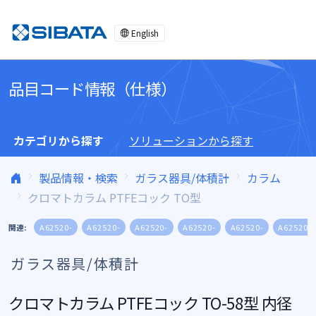
コンテンツへスキップ
English
品目コード情報（仕様）
カテゴリから探す
ソリューションから探す
製品情報・検索
ガラス器具/体積計
カラム
クロマトカラム PTFEコック TO型
関連:
A62520-
A62520-
A62520-
A62520-
A62520-
A62520-
ガラス器具/体積計
クロマトカラム PTFEコック TO-58型 内径