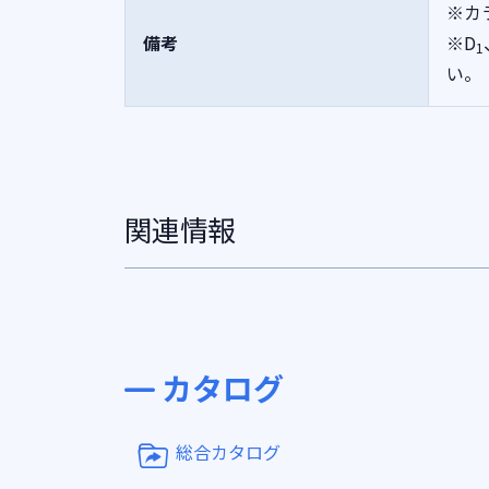
※カ
備考
※D
1
い。
関連情報
カタログ
総合カタログ