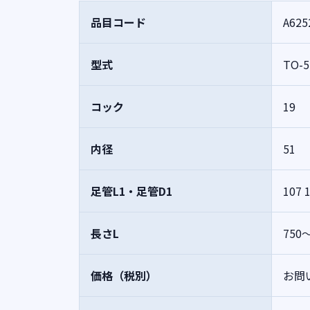
品目コード
A625
型式
TO-5
コック
19
内径
51
足管L1・足管D1
107
1
長さL
750
価格（税別）
お問