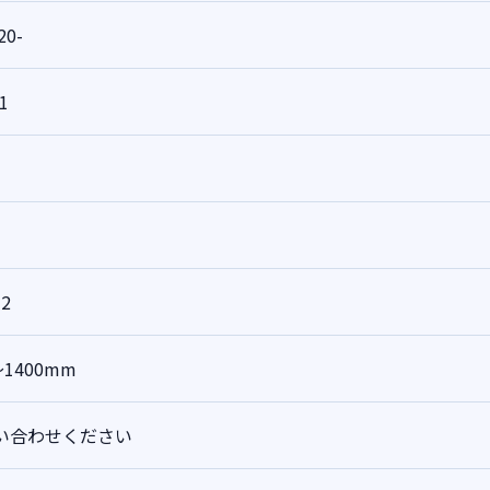
20-
1
2
～1400mm
い合わせください