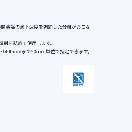
、展開溶媒の滴下速度を調節した分離がおこな
填剤を詰めて使用します。
～1400mmまで50ｍｍ単位で指定できます。