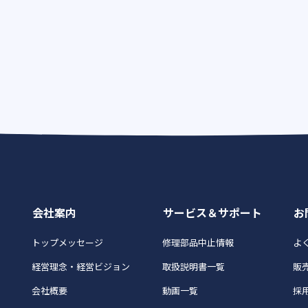
会社案内
サービス＆サポート
お
トップメッセージ
修理部品中止情報
よく
経営理念・経営ビジョン
取扱説明書一覧
販
会社概要
動画一覧
採