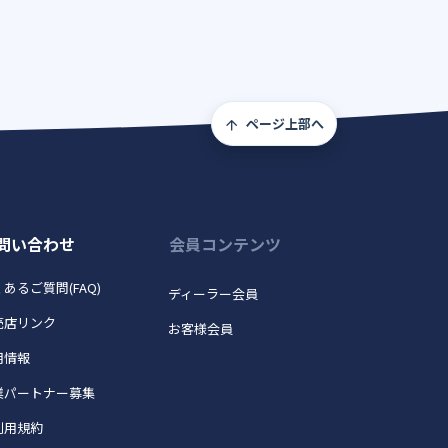
ページ上部へ
問い合わせ
会員コンテンツ
あるご質問(FAQ)
ディーラー会員
売店リンク
お客様会員
用情報
業パートナー募集
利用規約