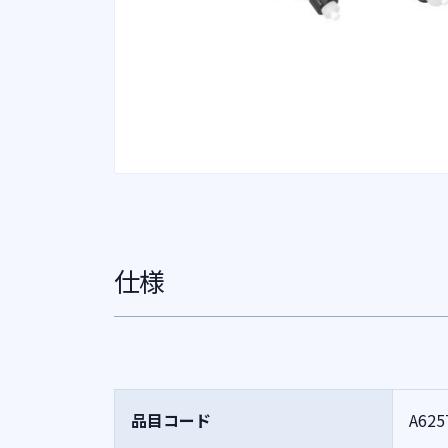
仕様
品目コード
A625