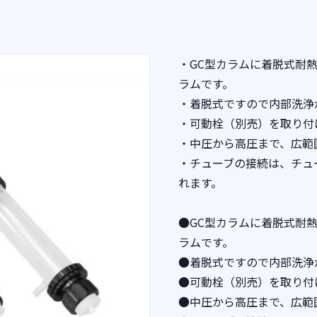
・GC型カラムに着脱式耐
ラムです。
・着脱式ですので内部洗浄
・可動栓（別売）を取り付
・中圧から高圧まで、広範
・チューブの接続は、チュ
れます。
●GC型カラムに着脱式耐
ラムです。
●着脱式ですので内部洗浄
●可動栓（別売）を取り付
●中圧から高圧まで、広範