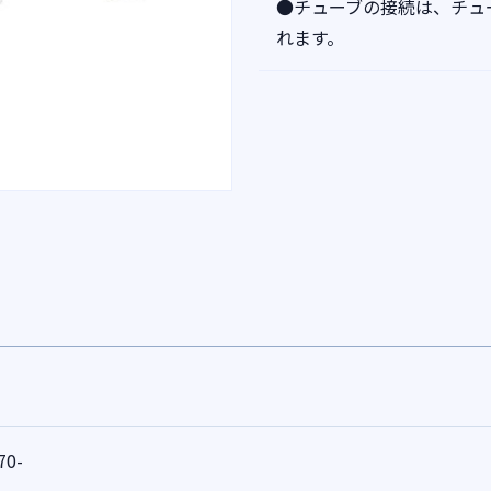
●チューブの接続は、チュ
れます。
70-