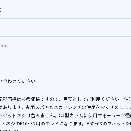
0
0mm
い合わせください
記載価格は参考価格ですので、目安としてご利用ください。注
があります。専用スパナとメガネレンチの使用をおすすめしま
＆セットネジは含みません。GJ型カラムに使用するチューブ
ットネジのF16~32用のエンドになります。F50~63のフィッ