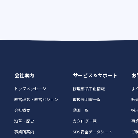
会社案内
サービス＆サポート
お
トップメッセージ
修理部品中止情報
よく
経営理念・経営ビジョン
取扱説明書一覧
販
会社概要
動画一覧
採
沿革・歴史
カタログ一覧
事
事業所案内
SDS安全データシート
ご