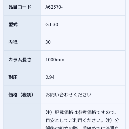
品目コード
A62570-
型式
GJ-30
内径
30
カラム長さ
1000mm
耐圧
2.94
価格（税別）
お問い合わせください
注）記載価格は参考価格ですので、
目安としてご利用ください。注）分
解後の組立の際、手締めでは液漏れ