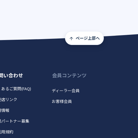
ページ上部へ
問い合わせ
会員コンテンツ
あるご質問(FAQ)
ディーラー会員
売店リンク
お客様会員
用情報
業パートナー募集
利用規約