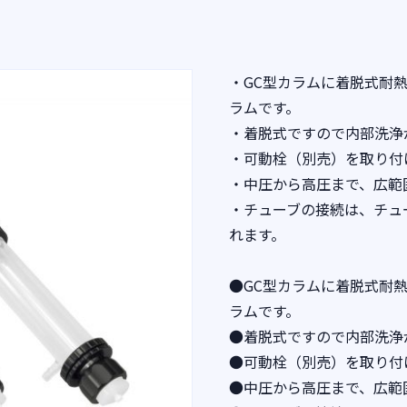
・GC型カラムに着脱式耐
ラムです。
・着脱式ですので内部洗浄
・可動栓（別売）を取り付
・中圧から高圧まで、広範
・チューブの接続は、チュ
れます。
●GC型カラムに着脱式耐
ラムです。
●着脱式ですので内部洗浄
●可動栓（別売）を取り付
●中圧から高圧まで、広範