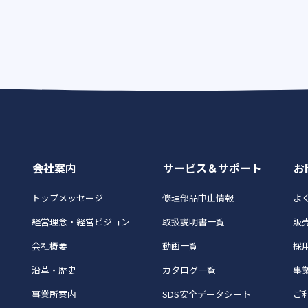
会社案内
サービス＆サポート
お
トップメッセージ
修理部品中止情報
よく
経営理念・経営ビジョン
取扱説明書一覧
販
会社概要
動画一覧
採
沿革・歴史
カタログ一覧
事
事業所案内
SDS安全データシート
ご