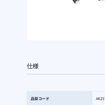
仕様
品目コード
A625