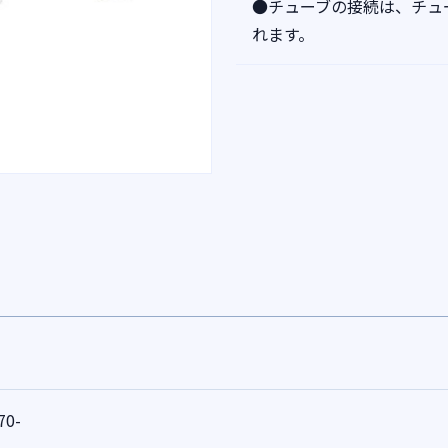
●チューブの接続は、チュ
れます。
70-