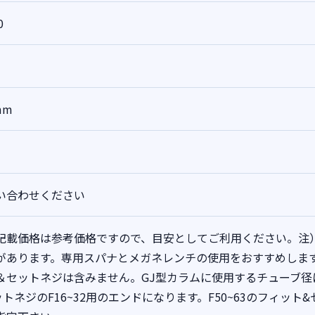
0
mm
い合わせください
記載価格は参考価格ですので、目安としてご利用ください。注
があります。専用スパナとメガネレンチの使用をおすすめしま
＆セットネジは含みません。GJ型カラムに使用するチューブ
ットネジのF16~32用のエンドになります。F50~63のフィッ