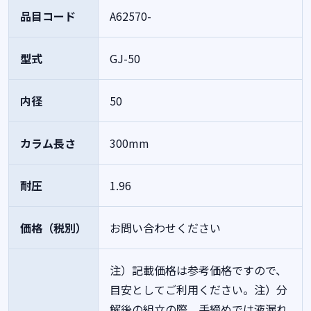
品目コード
A62570-
型式
GJ-50
内径
50
カラム長さ
300mm
耐圧
1.96
価格（税別）
お問い合わせください
注）記載価格は参考価格ですので、
目安としてご利用ください。注）分
解後の組立の際、手締めでは液漏れ