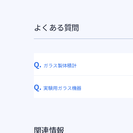
よくある質問
Q.
ガラス製体積計
Q.
実験用ガラス機器
関連情報