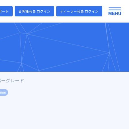
ポート
お客様会員 ログイン
ディーラー会員 ログイン
パーグレード
2000