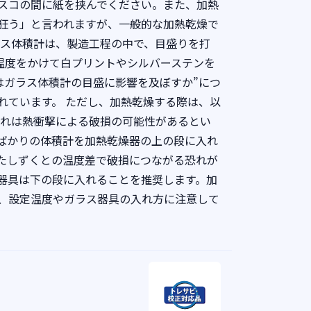
スコの間に紙を挟んでください。また、加熱
狂う」と言われますが、一般的な加熱乾燥で
ラス体積計は、製造工程の中で、目盛りを打
い温度をかけて白プリントやシルバーステンを
熱はガラス体積計の目盛に影響を及ぼすか”につ
れています。 ただし、加熱乾燥する際は、以
それは熱衝撃による破損の可能性があるとい
ばかりの体積計を加熱乾燥器の上の段に入れ
たしずくとの温度差で破損につながる恐れが
器具は下の段に入れることを推奨します。加
、設定温度やガラス器具の入れ方に注意して