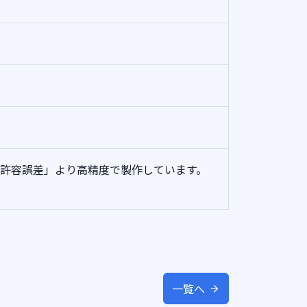
「体積許容誤差」より高精度で製作しています。
一覧へ