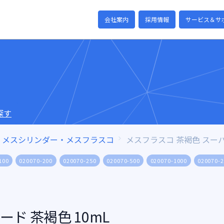
会社案内
採用情報
サービス＆サ
探す
メスシリンダー・メスフラスコ
メスフラスコ 茶褐色 スー
100
020070-200
020070-250
020070-500
020070-1000
020070-
ド 茶褐色 10mL