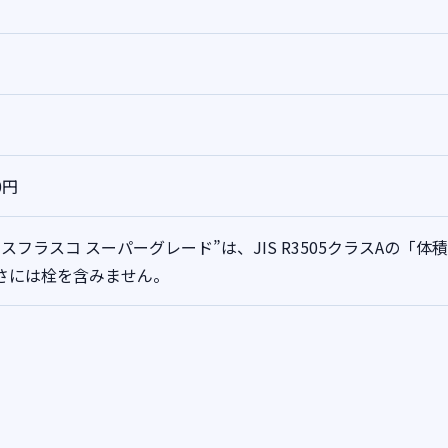
0円
メスフラスコ スーパーグレード”は、JIS R3505クラスAの
さには栓を含みません。