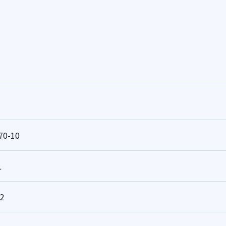
70-10
L
2