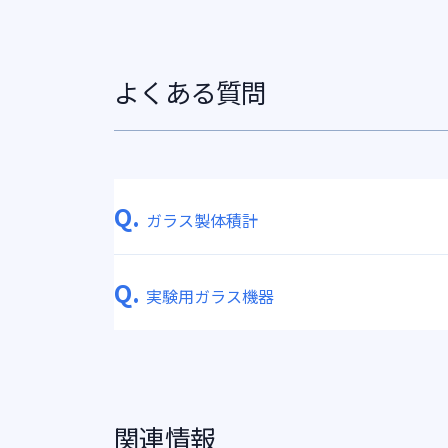
よくある質問
Q.
ガラス製体積計
Q.
実験用ガラス機器
関連情報