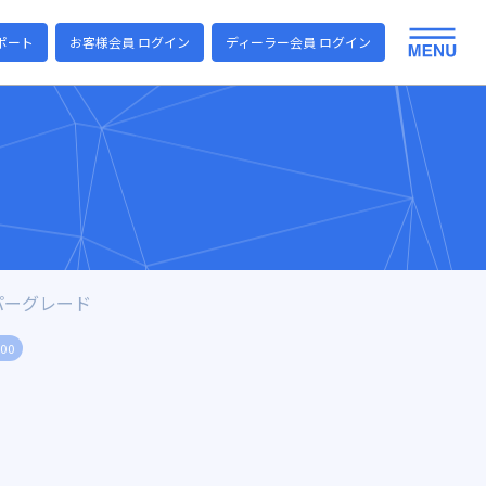
ポート
お客様会員 ログイン
ディーラー会員 ログイン
パーグレード
000