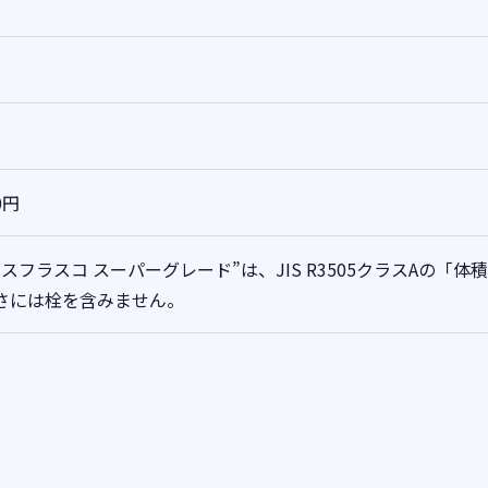
0円
メスフラスコ スーパーグレード”は、JIS R3505クラスAの
さには栓を含みません。