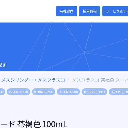
会社案内
採用情報
サービス＆サ
探す
メスシリンダー・メスフラスコ
メスフラスコ 茶褐色 スー
50
020070-200
020070-250
020070-500
020070-1000
020070-2
ド 茶褐色 100mL