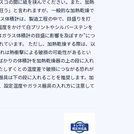
スコの間に紙を挟んでください。また、加熱
狂う」と言われますが、一般的な加熱乾燥で
ラス体積計は、製造工程の中で、目盛りを打
い温度をかけて白プリントやシルバーステンを
熱はガラス体積計の目盛に影響を及ぼすか”につ
れています。 ただし、加熱乾燥する際は、以
それは熱衝撃による破損の可能性があるとい
ばかりの体積計を加熱乾燥器の上の段に入れ
たしずくとの温度差で破損につながる恐れが
器具は下の段に入れることを推奨します。加
、設定温度やガラス器具の入れ方に注意して