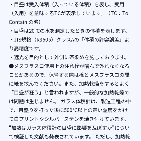
・目盛は受入体積（入っている体積）を表し、受用
（入用）を意味するTCが表示しています。（TC：To
Contain の略）
・目盛は20℃の水を測定したときの体積を表します。
・JIS規格（R3505）クラスAの「体積の許容誤差」よ
り高精度です。
・遮光を目的として外側に茶染めを施しております。
●メスフラスコ使用上の注意栓が噛んで外れなくなる
ことがあるので、保管する際は栓とメスフラスコの間
に紙を挟んでください。また、加熱乾燥をするとよく
「目盛が狂う」と言われますが、一般的な加熱乾燥で
は問題は生じません。 ガラス体積計は、製造工程の中
で、目盛りを打った後に500℃以上の高い温度をかけ
て白プリントやシルバーステンを焼き付けています。
“加熱はガラス体積計の目盛に影響を及ぼすか”につい
て検証した文献も発表されています。 ただし、加熱乾