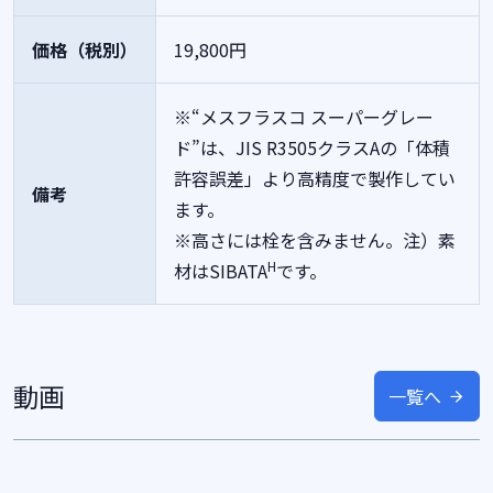
価格（税別）
19,800円
※“メスフラスコ スーパーグレー
ド”は、JIS R3505クラスAの「体積
許容誤差」より高精度で製作してい
備考
ます。
※高さには栓を含みません。注）素
H
材はSIBATA
です。
動画
一覧へ